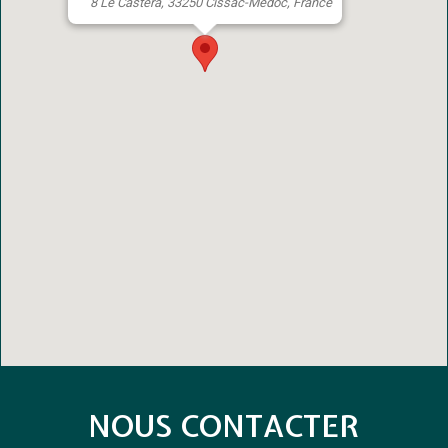
8 Le Castéra, 33250 Cissac-Médoc, France
NOUS CONTACTER