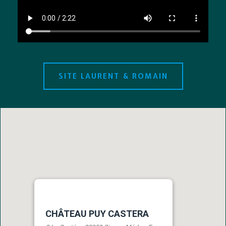
SITE LAURENT & ROMAIN
undefined
CHÂTEAU PUY CASTERA