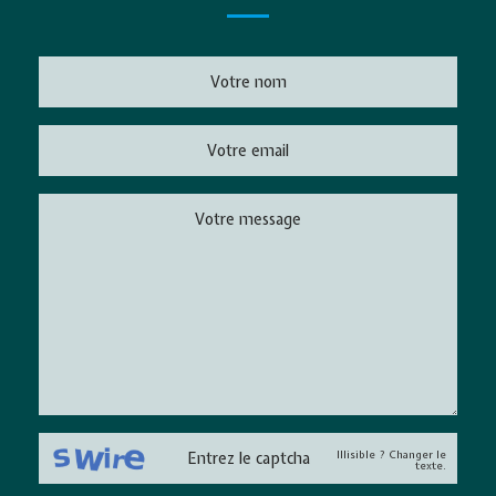
Illisible ? Changer le
texte.