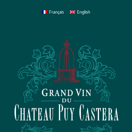
Français
English